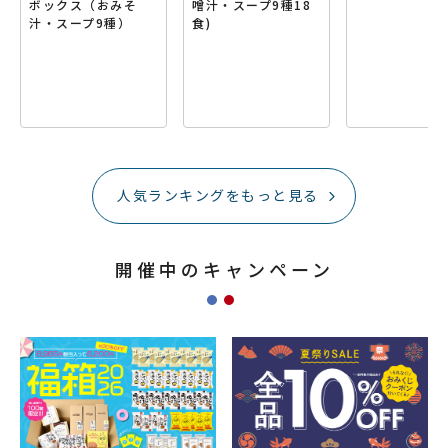
ボックス（おみそ
噌汁・スープ9種18
汁・スープ9種）
食)
人気ランキングをもっと見る
開催中のキャンペーン