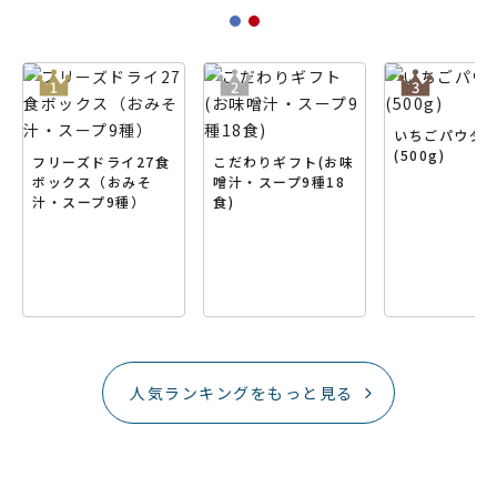
いちごパウダ
(500g)
フリーズドライ27食
こだわりギフト(お味
ボックス（おみそ
噌汁・スープ9種18
汁・スープ9種）
食)
人気ランキングをもっと見る