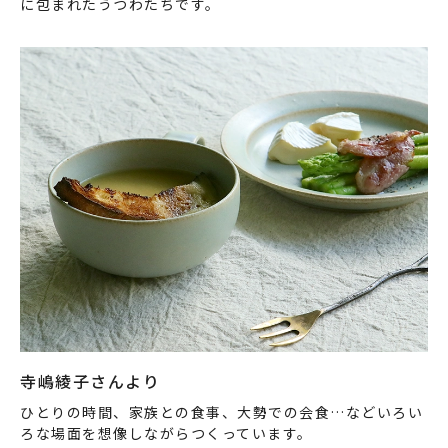
に包まれたうつわたちです。
寺嶋綾子さんより
ひとりの時間、家族との食事、大勢での会食…などいろい
ろな場面を想像しながらつくっています。