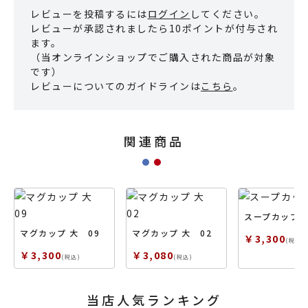
レビューを投稿するには
ログイン
してください。
レビューが承認されましたら10ポイントが付与され
ます。
（当オンラインショップでご購入された商品が対象
です）
レビューについてのガイドラインは
こちら
。
関連商品
スープカップ 
マグカップ 大 09
マグカップ 大 02
￥3,300
(税込)
￥3,300
￥3,080
(税込)
(税込)
当店人気ランキング