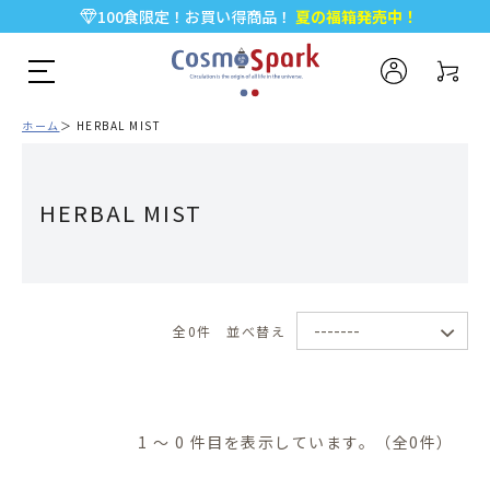
100食限定！お買い得商品！
夏の福箱発売中！
5,000円以上のお買い物で全国一律送料無料♪
新規会員登録で今すぐ使える
500ポイント
プレゼント！
ホーム
HERBAL MIST
HERBAL MIST
全0件
並べ替え
1 ～ 0 件目を表示しています。（全0件）