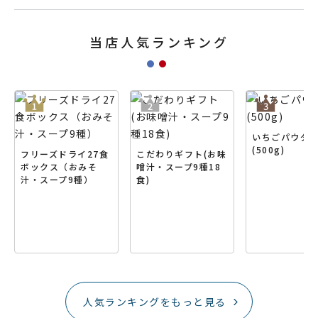
当店人気ランキング
いちごパウダ
(500g)
フリーズドライ27食
こだわりギフト(お味
ボックス（おみそ
噌汁・スープ9種18
汁・スープ9種）
食)
人気ランキングをもっと見る