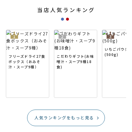
当店人気ランキング
いちごパウダ
(500g)
フリーズドライ27食
こだわりギフト(お味
ボックス（おみそ
噌汁・スープ9種18
汁・スープ9種）
食)
人気ランキングをもっと見る