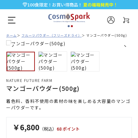
100食限定！お買い得商品！
夏の福箱発売中！
5,000円以上のお買い物で全国一律送料無料♪
新規会員登録で今すぐ使える
500ポイント
プレゼント！
ホーム
フルーツパウダー（フリーズドライ）
マンゴーパウダー(500g)
NATURE FUTURE FARM
マンゴーパウダー(500g)
着色料、香料不使用の素材の味を楽しめる大容量のマンゴ
ーパウダーです。
￥6,800
（税込）
68 ポイント