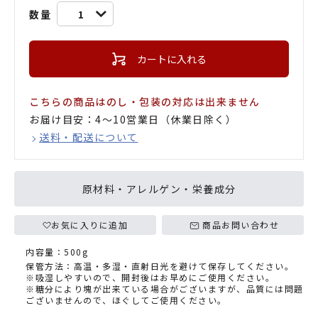
数量
1
カートに入れる
こちらの商品はのし・包装の対応は出来ません
お届け目安：4〜10営業日（休業日除く）
送料・配送について
原材料・アレルゲン・栄養成分
お気に入りに追加
商品お問い合わせ
内容量：500g
保管方法：高温・多湿・直射日光を避けて保存してください。
※吸湿しやすいので、開封後はお早めにご使用ください。
※糖分により塊が出来ている場合がございますが、品質には問題
ございませんので、ほぐしてご使用ください。