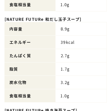
食塩相当量
1.0g
[NATURE FUTURe 和だし玉子スープ]
内容量
8.9g
エネルギー
39kcal
たんぱく質
2.7g
脂質
1.7g
炭水化物
3.2g
食塩相当量
1.0g
[NATURE FUTURe 焼き海苔スープ]