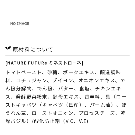
原材料について
[NATURE FUTURe ミネストローネ]
トマトペースト、砂糖、ポークエキス、醸造調味
料、コチュジャン、ブイヨン、オニオンエキス、で
ん粉分解物、でん粉、バター、食塩、チキンエキ
ス、発酵野菜粉末、酵母エキス、香辛料、具（ロー
ストキャベツ（キャベツ（国産）、パーム油）、ほ
うれん草、ローストオニオン、プロセスチーズ、乾
燥バジル）/酸化防止剤（V.C、V.E)