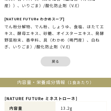
産））、いりごま）/酸化防止剤（V.E）
[NATURE FUTURe わかめスープ]
でん粉分解物、でん粉、しょうゆ、食塩、ほたてエ
キス、酵母エキス、砂糖、オイスターエキス、発酵
野菜粉末、香辛料、具（わかめ（鳴門産）、白ね
ぎ、いりごま）/酸化防止剤（V.E)
戻る
内容量・栄養成分情報
（1食あたり）
[NATURE FUTURe ミネストローネ]
内容量
13.2g