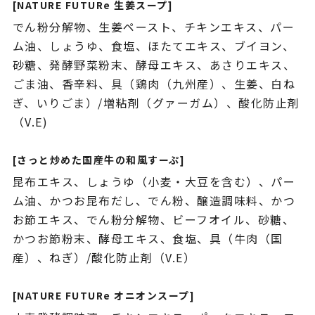
[NATURE FUTURe 生姜スープ]
でん粉分解物、生姜ペースト、チキンエキス、パー
ム油、しょうゆ、食塩、ほたてエキス、ブイヨン、
砂糖、発酵野菜粉末、酵母エキス、あさりエキス、
ごま油、香辛料、具（鶏肉（九州産）、生姜、白ね
ぎ、いりごま）/増粘剤（グァーガム）、酸化防止剤
（V.E)
[さっと炒めた国産牛の和風すーぷ]
昆布エキス、しょうゆ（小麦・大豆を含む）、パー
ム油、かつお昆布だし、でん粉、醸造調味料、かつ
お節エキス、でん粉分解物、ビーフオイル、砂糖、
かつお節粉末、酵母エキス、食塩、具（牛肉（国
産）、ねぎ）/酸化防止剤（V.E）
[NATURE FUTURe オニオンスープ]