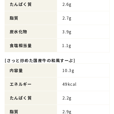
たんぱく質
2.6g
脂質
2.7g
炭水化物
3.9g
食塩相当量
1.1g
[さっと炒めた国産牛の和風すーぷ]
内容量
10.3g
エネルギー
49kcal
たんぱく質
2.2g
脂質
2.9g